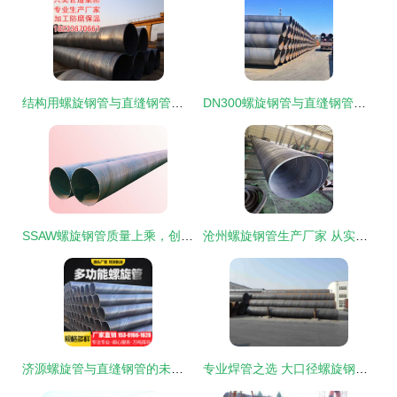
结构用螺旋钢管与直缝钢管选择指南 厂家对比与应用分析
DN300螺旋钢管与直缝钢管米重计算方法详解
SSAW螺旋钢管质量上乘，创新工艺铸就基础工程坚实支撑
沧州螺旋钢管生产厂家 从实物到高清细节图的三重解析
济源螺旋管与直缝钢管的未来产业图景
专业焊管之选 大口径螺旋钢管与直缝钢管生产厂家解析