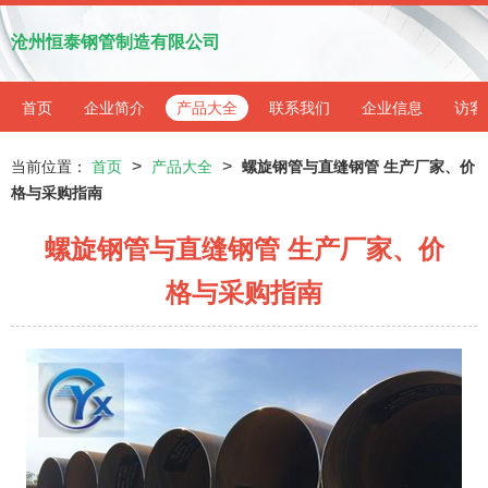
沧州恒泰钢管制造有限公司
首页
企业简介
产品大全
联系我们
企业信息
访客
>
>
当前位置：
首页
产品大全
螺旋钢管与直缝钢管 生产厂家、价
格与采购指南
螺旋钢管与直缝钢管 生产厂家、价
格与采购指南