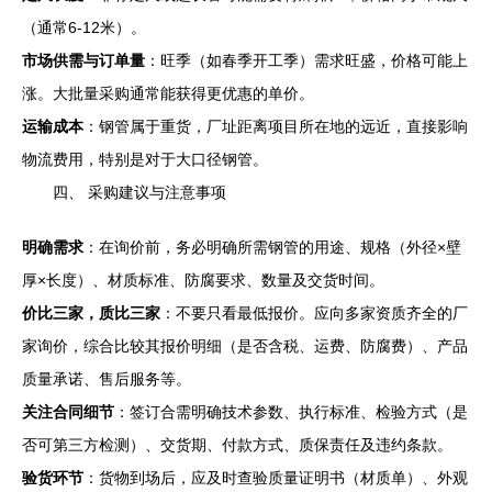
（通常6-12米）。
市场供需与订单量
：旺季（如春季开工季）需求旺盛，价格可能上
涨。大批量采购通常能获得更优惠的单价。
运输成本
：钢管属于重货，厂址距离项目所在地的远近，直接影响
物流费用，特别是对于大口径钢管。
四、 采购建议与注意事项
明确需求
：在询价前，务必明确所需钢管的用途、规格（外径×壁
厚×长度）、材质标准、防腐要求、数量及交货时间。
价比三家，质比三家
：不要只看最低报价。应向多家资质齐全的厂
家询价，综合比较其报价明细（是否含税、运费、防腐费）、产品
质量承诺、售后服务等。
关注合同细节
：签订合需明确技术参数、执行标准、检验方式（是
否可第三方检测）、交货期、付款方式、质保责任及违约条款。
验货环节
：货物到场后，应及时查验质量证明书（材质单）、外观