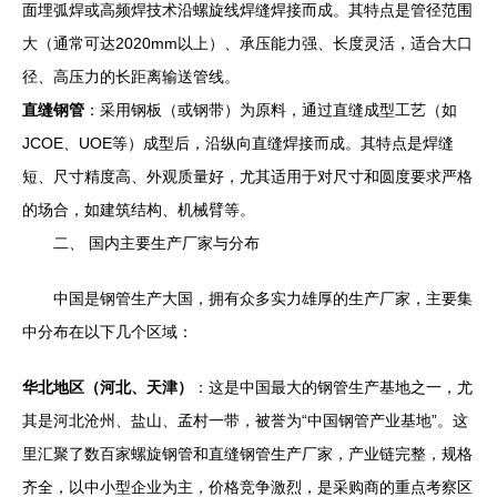
面埋弧焊或高频焊技术沿螺旋线焊缝焊接而成。其特点是管径范围
大（通常可达2020mm以上）、承压能力强、长度灵活，适合大口
径、高压力的长距离输送管线。
直缝钢管
：采用钢板（或钢带）为原料，通过直缝成型工艺（如
JCOE、UOE等）成型后，沿纵向直缝焊接而成。其特点是焊缝
短、尺寸精度高、外观质量好，尤其适用于对尺寸和圆度要求严格
的场合，如建筑结构、机械臂等。
二、 国内主要生产厂家与分布
中国是钢管生产大国，拥有众多实力雄厚的生产厂家，主要集
中分布在以下几个区域：
华北地区（河北、天津）
：这是中国最大的钢管生产基地之一，尤
其是河北沧州、盐山、孟村一带，被誉为“中国钢管产业基地”。这
里汇聚了数百家螺旋钢管和直缝钢管生产厂家，产业链完整，规格
齐全，以中小型企业为主，价格竞争激烈，是采购商的重点考察区