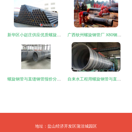
新华区小赵庄供应优质螺旋钢管——易登网助力区域产业腾飞
广西钦州螺旋钢管厂 X80钢级直缝钢管与螺旋钢管的高品质选择
螺旋钢管与直缝钢管报价分析与选择指南
自来水工程用螺旋钢管与直缝钢管的对比分析
地址：盐山经济开发区蒲洼城园区