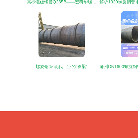
高标螺旋钢管Q235B——宏科华螺旋钢管的卓越之选
螺旋钢管 现代工业的“脊梁”