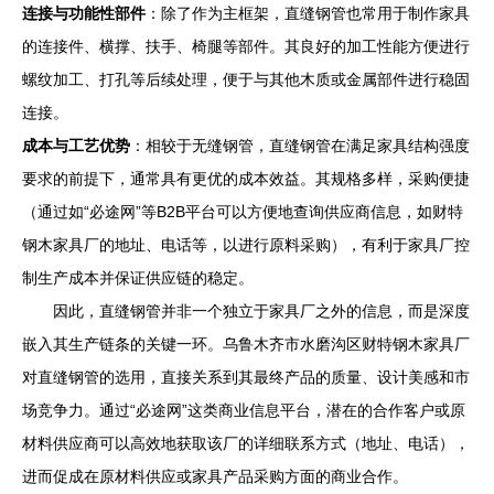
连接与功能性部件
：除了作为主框架，直缝钢管也常用于制作家具
的连接件、横撑、扶手、椅腿等部件。其良好的加工性能方便进行
螺纹加工、打孔等后续处理，便于与其他木质或金属部件进行稳固
连接。
成本与工艺优势
：相较于无缝钢管，直缝钢管在满足家具结构强度
要求的前提下，通常具有更优的成本效益。其规格多样，采购便捷
（通过如“必途网”等B2B平台可以方便地查询供应商信息，如财特
钢木家具厂的地址、电话等，以进行原料采购），有利于家具厂控
制生产成本并保证供应链的稳定。
因此，直缝钢管并非一个独立于家具厂之外的信息，而是深度
嵌入其生产链条的关键一环。乌鲁木齐市水磨沟区财特钢木家具厂
对直缝钢管的选用，直接关系到其最终产品的质量、设计美感和市
场竞争力。通过“必途网”这类商业信息平台，潜在的合作客户或原
材料供应商可以高效地获取该厂的详细联系方式（地址、电话），
进而促成在原材料供应或家具产品采购方面的商业合作。