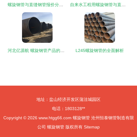
螺旋钢管与直缝钢管报价分析与选择指南
自来水工程用螺旋钢管与直缝钢管的对比分析
河北亿源航 螺旋钢管产品的卓越之选
L245螺旋钢管的全面解析
地址：盐山经济开发区蒲洼城园区
电话：1803128**
Copyright © 2026
www.htgg66.com
螺旋钢管
沧州恒泰钢管制造有限
公司
螺旋钢管
版权所有
Sitemap