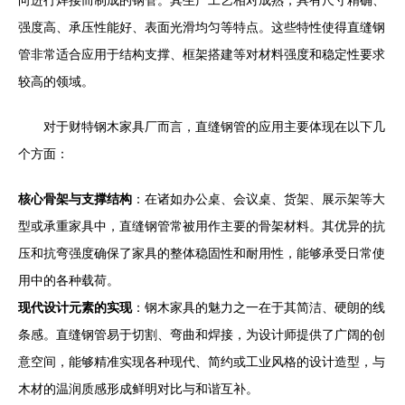
向进行焊接而制成的钢管。其生产工艺相对成熟，具有尺寸精确、
强度高、承压性能好、表面光滑均匀等特点。这些特性使得直缝钢
管非常适合应用于结构支撑、框架搭建等对材料强度和稳定性要求
较高的领域。
对于财特钢木家具厂而言，直缝钢管的应用主要体现在以下几
个方面：
核心骨架与支撑结构
：在诸如办公桌、会议桌、货架、展示架等大
型或承重家具中，直缝钢管常被用作主要的骨架材料。其优异的抗
压和抗弯强度确保了家具的整体稳固性和耐用性，能够承受日常使
用中的各种载荷。
现代设计元素的实现
：钢木家具的魅力之一在于其简洁、硬朗的线
条感。直缝钢管易于切割、弯曲和焊接，为设计师提供了广阔的创
意空间，能够精准实现各种现代、简约或工业风格的设计造型，与
木材的温润质感形成鲜明对比与和谐互补。