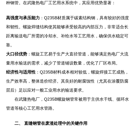
种钢管。在武隆热电厂工艺用水系统中，其应用优势显著：
高强度与承压能力
：Q235B材质属于碳素结构钢，具有较好的强度
和韧性。螺旋焊缝结构使其能够承受较高的内部压力，非常适合长
距离输送电厂所需的冷却水、补给水等工艺用水，确保供水稳定可
靠。
大口径优势
：螺旋工艺易于生产大直径管道，能够满足热电厂大流
量用水输送的需求，减少了管道铺设数量，优化了厂区布局。
经济性与适用性
：Q235B材料成本相对较低，螺旋焊接工艺成熟，
生产效率高，整体造价经济。其良好的耐腐蚀性（尤其在涂覆防腐
层后）足以应对一般工业用水的输送要求。
在武隆热电厂，Q235B螺旋钢管常被用于主供水干线、循环水
管道等核心工艺用水管路。
二、 直缝钢管在废渣处理中的关键作用