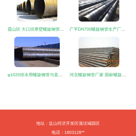
霞山区 大口径厚壁螺旋钢管生产的产业重镇
广平DN700螺旋钢管生产厂家 专业制造与行业应用
φ1020排水用螺旋钢管与直缝钢管市场价格对比与分析
河北螺旋钢管厂家 国标螺旋钢管与厚壁螺旋钢管的生产与市场解析
地址：盐山经济开发区蒲洼城园区
电话：1803128**