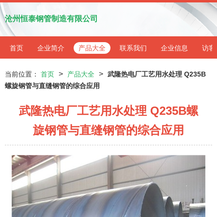
沧州恒泰钢管制造有限公司
首页
企业简介
产品大全
联系我们
企业信息
访客
>
>
当前位置：
首页
产品大全
武隆热电厂工艺用水处理 Q235B
螺旋钢管与直缝钢管的综合应用
武隆热电厂工艺用水处理 Q235B螺
旋钢管与直缝钢管的综合应用