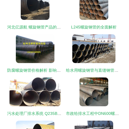
河北亿源航 螺旋钢管产品的卓越之选
L245螺旋钢管的全面解析
防腐螺旋钢管价格解析 影响因素、市场行情与选购建议
给水用螺旋钢管与直缝钢管价格解析及对比
污水处理厂排水系统 Q235B螺旋钢管的选型与应用解析
市政给排水工程中DN600螺旋钢管与直缝钢管的对比与应用